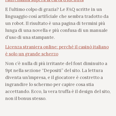
E l’ultimo colpo di grazia? Le FAQ scritte in un
linguaggio così artificiale che sembra tradotto da
un robot. Il risultato è una pagina di termini più
lunga di una novella e più confusa di un manuale
d’uso di una stampante.
Licenza straniera online: perché il casinò italiano
è solo un grande scherzo
Non c’è nulla di più irritante del font diminuito a
9pt nella sezione “Depositi” del sito. La lettura
diventa un’impresa, e il giocatore è costretto a
ingrandire lo schermo per capire cosa stia
accettando. Ecco, la vera truffa è il design del sito,
non il bonus stesso.