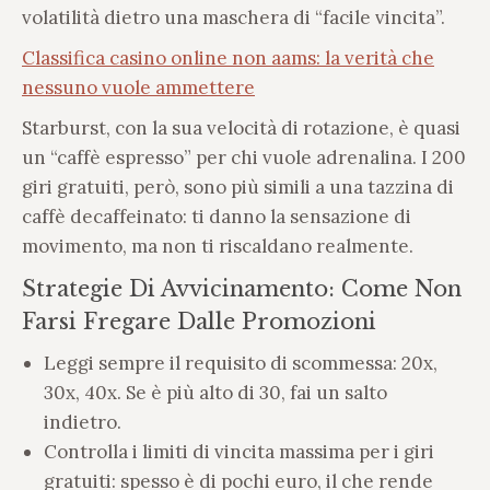
volatilità dietro una maschera di “facile vincita”.
Classifica casino online non aams: la verità che
nessuno vuole ammettere
Starburst, con la sua velocità di rotazione, è quasi
un “caffè espresso” per chi vuole adrenalina. I 200
giri gratuiti, però, sono più simili a una tazzina di
caffè decaffeinato: ti danno la sensazione di
movimento, ma non ti riscaldano realmente.
Strategie Di Avvicinamento: Come Non
Farsi Fregare Dalle Promozioni
Leggi sempre il requisito di scommessa: 20x,
30x, 40x. Se è più alto di 30, fai un salto
indietro.
Controlla i limiti di vincita massima per i giri
gratuiti: spesso è di pochi euro, il che rende