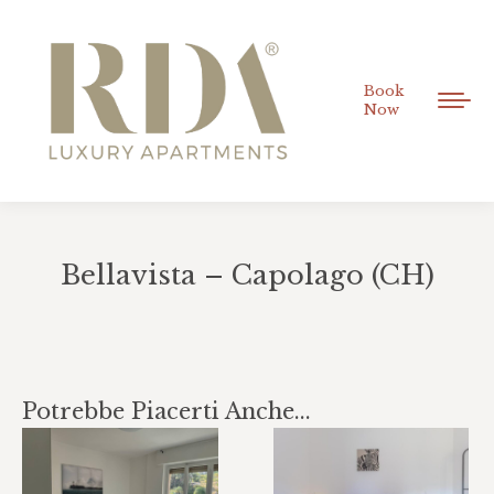
Book
Now
Bellavista – Capolago (CH)
Tu sei qui:
Potrebbe Piacerti Anche...