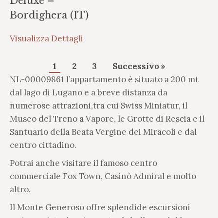
Deluxe –
Bordighera (IT)
Visualizza Dettagli
Impaginazione
1
2
3
Successivo »
NL-00009861 l’appartamento è situato a 200 mt
Di
dal lago di Lugano e a breve distanza da
Alloggi
numerose attrazioni,tra cui Swiss Miniatur, il
Museo del Treno a Vapore, le Grotte di Rescia e il
Santuario della Beata Vergine dei Miracoli e dal
centro cittadino.
Potrai anche visitare il famoso centro
commerciale Fox Town, Casinò Admiral e molto
altro.
Il Monte Generoso offre splendide escursioni