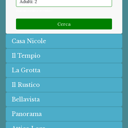
Adulti: 2
Hai un codice sconto?
Cerca
Casa Nicole
Il Tempio
La Grotta
Il Rustico
Bellavista
Panorama