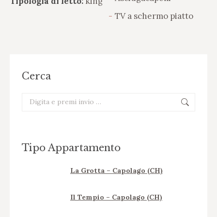
Tipologia di letto:
king
TV a schermo piatto
Cerca
Cerca:
Tipo Appartamento
La Grotta – Capolago (CH)
Il Tempio – Capolago (CH)