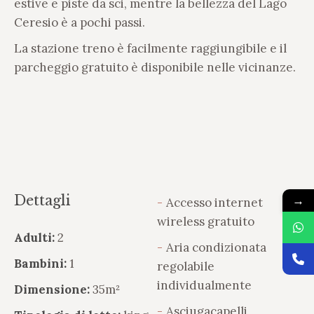
estive e piste da sci, mentre la bellezza del Lago
Ceresio è a pochi passi.
La stazione treno è facilmente raggiungibile e il
parcheggio gratuito è disponibile nelle vicinanze.
→
Dettagli
Accesso internet
wireless gratuito
Adulti:
2
Aria condizionata
Bambini:
1
regolabile
individualmente
Dimensione:
35m²
Asciugacapelli