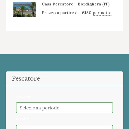
Casa Pescatore – Bordighera (IT)
Prezzo a partire da:
€
150
per notte
Pescatore
Periodo
Ospiti