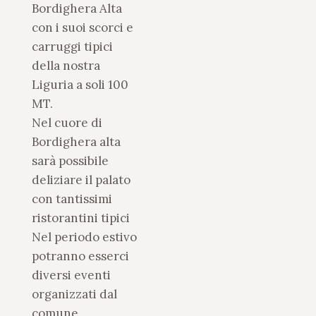
Bordighera Alta
con i suoi scorci e
carruggi tipici
della nostra
Liguria a soli 100
MT.
Nel cuore di
Bordighera alta
sarà possibile
deliziare il palato
con tantissimi
ristorantini tipici
Nel periodo estivo
potranno esserci
diversi eventi
organizzati dal
comune