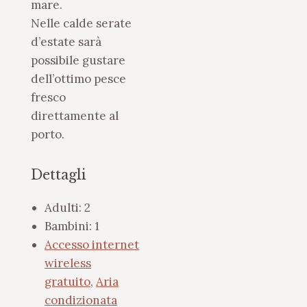
mare.
Nelle calde serate
d’estate sarà
possibile gustare
dell’ottimo pesce
fresco
direttamente al
porto.
Dettagli
Adulti:
2
Bambini:
1
Accesso internet
wireless
gratuito
,
Aria
condizionata