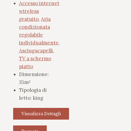
Accesso internet
wireless
gratuito
,
Aria
condizionata
regolabile
individualmente
,
Asciugacapelli
,
TV a schermo
piatto
Dimensione:
35m²
Tipologia di
letto:
king
Visualizza Dettagli