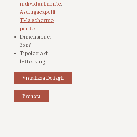
individualmente
,
Asciugacapelli
,
TV a schermo
piatto
Dimensione:
35m²
Tipologia di
letto:
king
Visualizza Dettagli
Prenota