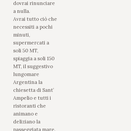
dovrai rinunciare
a nulla.
Avrai tutto ciò che
necessiti a pochi
minuti,
supermercati a
soli 50 MT,
spiaggia a soli 150
MT, il suggestivo
lungomare
Argentina la
chiesetta di Sant’
Ampelio e tutti i
ristoranti che
animano e
deliziano la
passeggiata mare.