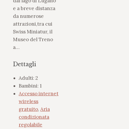
dal lago di Lugano
e a breve distanza
da numerose
attrazioni,tra cui
Swiss Miniatur, il
Museo del Treno
a…
Dettagli
Adulti:
2
Bambini:
1
Accesso internet
wireless
gratuito
,
Aria
condizionata
regolabile