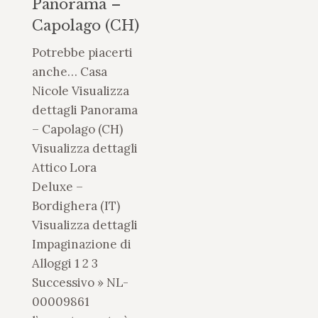
Panorama –
Capolago (CH)
Potrebbe piacerti
anche… Casa
Nicole Visualizza
dettagli Panorama
– Capolago (CH)
Visualizza dettagli
Attico Lora
Deluxe –
Bordighera (IT)
Visualizza dettagli
Impaginazione di
Alloggi 1 2 3
Successivo » NL-
00009861