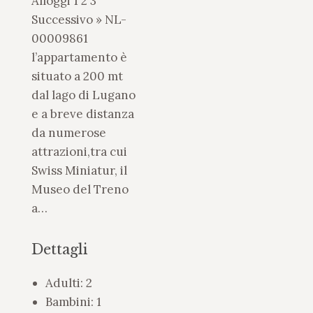
Alloggi 1 2 3
Successivo » NL-
00009861
l’appartamento è
situato a 200 mt
dal lago di Lugano
e a breve distanza
da numerose
attrazioni,tra cui
Swiss Miniatur, il
Museo del Treno
a…
Dettagli
Adulti:
2
Bambini:
1