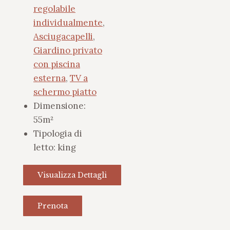
regolabile
individualmente
,
Asciugacapelli
,
Giardino privato
con piscina
esterna
,
TV a
schermo piatto
Dimensione:
55m²
Tipologia di
letto:
king
Visualizza Dettagli
Prenota