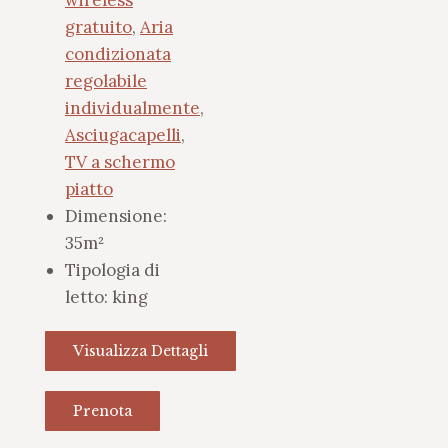
wireless
gratuito
,
Aria
condizionata
regolabile
individualmente
,
Asciugacapelli
,
TV a schermo
piatto
Dimensione:
35m²
Tipologia di
letto:
king
Visualizza Dettagli
Prenota