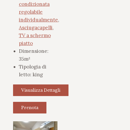
condizionata
regolabile
individualmente
,
Asciugacapelli
,
TV a schermo
piatto
Dimensione:
35m²
Tipologia di
letto:
king
Visualizza Dettagli
Prenota