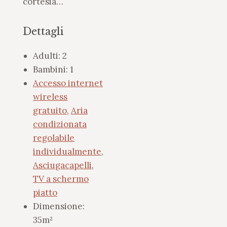
cortesia…
Dettagli
Adulti:
2
Bambini:
1
Accesso internet
wireless
gratuito
,
Aria
condizionata
regolabile
individualmente
,
Asciugacapelli
,
TV a schermo
piatto
Dimensione:
35m²