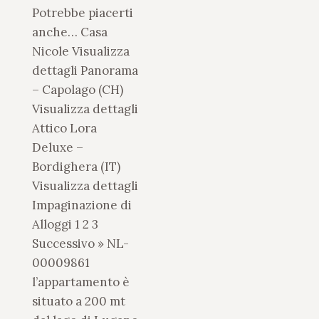
Potrebbe piacerti
anche… Casa
Nicole Visualizza
dettagli Panorama
– Capolago (CH)
Visualizza dettagli
Attico Lora
Deluxe –
Bordighera (IT)
Visualizza dettagli
Impaginazione di
Alloggi 1 2 3
Successivo » NL-
00009861
l’appartamento è
situato a 200 mt