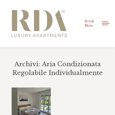
Book
Now
Archivi:
Aria Condizionata
Regolabile Individualmente
Tu sei qui: