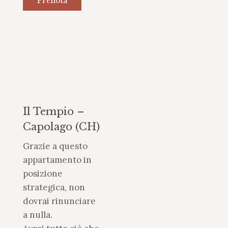
Prenota
Il Tempio –
Capolago (CH)
Grazie a questo
appartamento in
posizione
strategica, non
dovrai rinunciare
a nulla.