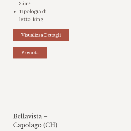
35m²
Tipologia di
letto:
king
Visualizza Dettagli
Prenota
Bellavista –
Capolago (CH)