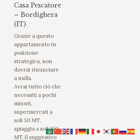
Casa Pescatore
– Bordighera
(IT)
Grazie a questo
appartamento in
posizione
strategica, non
dovrai rinunciare
a nulla.
Avrai tutto ciò che
necessiti a pochi
minuti,
supermercati a
soli 50 MT,
spiaggia a soli 150
MT, il suggestivo