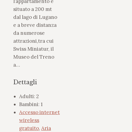
l’appartamento è
situato a 200 mt
dal lago di Lugano
e a breve distanza
da numerose
attrazioni,tra cui
Swiss Miniatur, il
Museo del Treno
a…
Dettagli
Adulti:
2
Bambini:
1
Accesso internet
wireless
gratuito
,
Aria