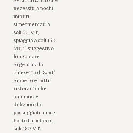
Avrai tutto ciò che
necessiti a pochi
minuti,
supermercati a
soli 50 MT,
spiaggia a soli 150
MT, il suggestivo
lungomare
Argentina la
chiesetta di Sant’
Ampelio e tutti i
ristoranti che
animano e
deliziano la
passeggiata mare.
Porto turistico a
soli 150 MT.