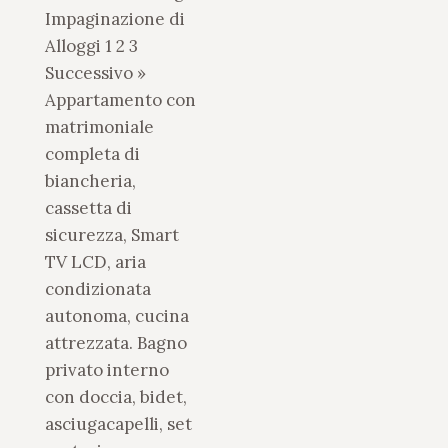
Impaginazione di
Alloggi 1 2 3
Successivo »
Appartamento con
matrimoniale
completa di
biancheria,
cassetta di
sicurezza, Smart
TV LCD, aria
condizionata
autonoma, cucina
attrezzata. Bagno
privato interno
con doccia, bidet,
asciugacapelli, set