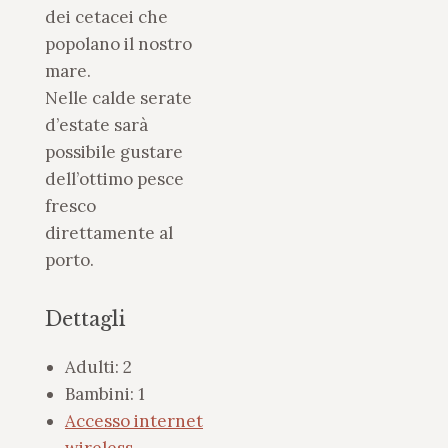
dei cetacei che
popolano il nostro
mare.
Nelle calde serate
d’estate sarà
possibile gustare
dell’ottimo pesce
fresco
direttamente al
porto.
Dettagli
Adulti:
2
Bambini:
1
Accesso internet