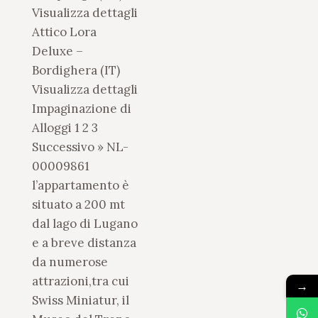
Visualizza dettagli
Attico Lora
Deluxe –
Bordighera (IT)
Visualizza dettagli
Impaginazione di
Alloggi 1 2 3
Successivo » NL-
00009861
l’appartamento è
situato a 200 mt
dal lago di Lugano
e a breve distanza
da numerose
attrazioni,tra cui
→
Swiss Miniatur, il