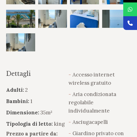
Dettagli
Accesso internet
wireless gratuito
Adulti:
2
Aria condizionata
Bambini:
1
regolabile
individualmente
Dimensione:
35m²
Asciugacapelli
Tipologia di letto:
king
Giardino privato con
Prezzo a partire da: