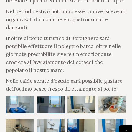
deliziare il palato con tantissimi ristorantini tipici
Nel periodo estivo potranno esserci diversi eventi
organizzati dal comune enogastronomici e
danzanti.
Inoltre al porto turistico di Bordighera sarà
possibile effettuare il noleggio barca, oltre nelle
giornate prestabilite vivere un’emozionante
crociera all’avvistamento dei cetacei che
popolano il nostro mare.
Nelle calde serate d’estate sarà possibile gustare
dell’ottimo pesce fresco direttamente al porto.
→