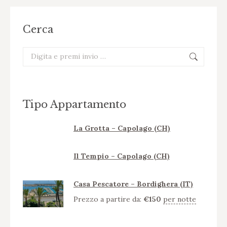
Cerca
Cerca:
Tipo Appartamento
La Grotta – Capolago (CH)
Il Tempio – Capolago (CH)
Casa Pescatore – Bordighera (IT)
Prezzo a partire da:
€
150
per notte