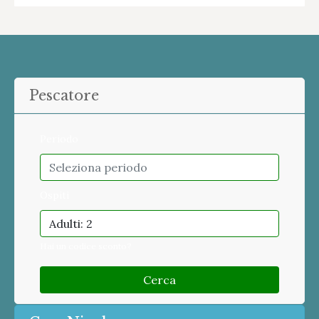
Pescatore
Periodo
Ospiti
Adulti: 2
Hai un codice sconto?
Cerca