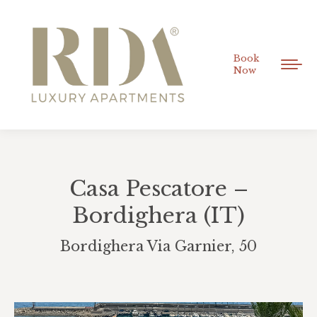
Book
Now
Casa Pescatore –
Bordighera (IT)
Bordighera Via Garnier, 50