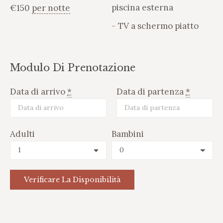
piscina esterna
€
150
per notte
TV a schermo piatto
Modulo Di Prenotazione
Data di arrivo
*
Data di partenza
*
Adulti
Bambini