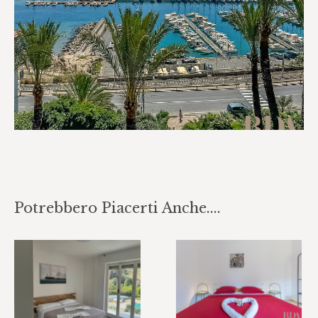
Potrebbero Piacerti Anche....