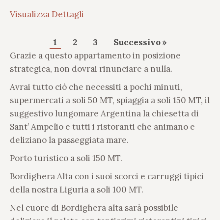
Visualizza Dettagli
Impaginazione
1
2
3
Successivo »
Grazie a questo appartamento in posizione
Di
strategica, non dovrai rinunciare a nulla.
Alloggi
Avrai tutto ciò che necessiti a pochi minuti,
supermercati a soli 50 MT, spiaggia a soli 150 MT, il
suggestivo lungomare Argentina la chiesetta di
Sant’ Ampelio e tutti i ristoranti che animano e
deliziano la passeggiata mare.
Porto turistico a soli 150 MT.
Bordighera Alta con i suoi scorci e carruggi tipici
della nostra Liguria a soli 100 MT.
Nel cuore di Bordighera alta sarà possibile