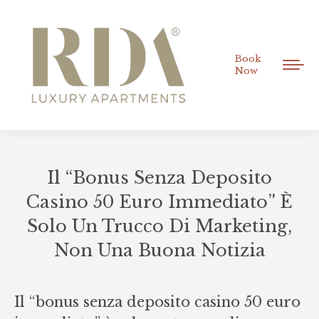
Book
Now
Il “bonus Senza Deposito
Casino 50 Euro Immediato” È
Solo Un Trucco Di Marketing,
Non Una Buona Notizia
Tu sei qui:
Il “bonus senza deposito casino 50 euro