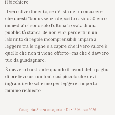
il bicchiere.
Il vero divertimento, se c’è, sta nel riconoscere
che questi “bonus senza deposito casino 50 euro
immediato” sono solo l’ultima trovata di una
pubblicità stanca. Se non vuoi perderti in un
labirinto di regole incomprensibili, impara a
leggere tra le righe e a capire che il vero valore è
quello che non ti viene offerto—ma che è davvero
tuo da guadagnare.
È davvero frustrante quando il layout della pagina
di prelievo usa un font così piccolo che devi
ingrandire lo schermo per leggere l’importo
minimo richiesto.
Categoria: Senza categoria
Di
13 Marzo 2026