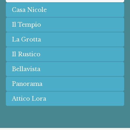
Casa Nicole
Il Tempio
La Grotta
Il Rustico
Bellavista
Panorama
Attico Lora