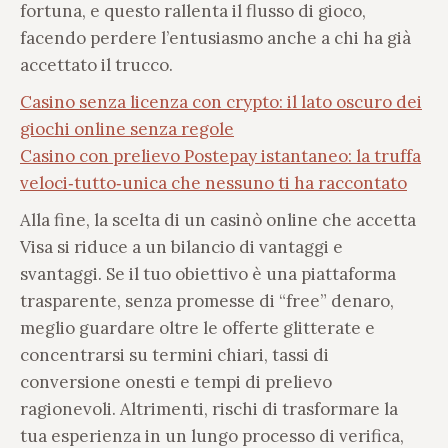
fortuna, e questo rallenta il flusso di gioco,
facendo perdere l’entusiasmo anche a chi ha già
accettato il trucco.
Casino senza licenza con crypto: il lato oscuro dei
giochi online senza regole
Casino con prelievo Postepay istantaneo: la truffa
veloci‑tutto‑unica che nessuno ti ha raccontato
Alla fine, la scelta di un casinò online che accetta
Visa si riduce a un bilancio di vantaggi e
svantaggi. Se il tuo obiettivo è una piattaforma
trasparente, senza promesse di “free” denaro,
meglio guardare oltre le offerte glitterate e
concentrarsi su termini chiari, tassi di
conversione onesti e tempi di prelievo
ragionevoli. Altrimenti, rischi di trasformare la
tua esperienza in un lungo processo di verifica,