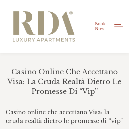
Book
Now
Casino Online Che Accettano
Visa: La Cruda Realtà Dietro Le
Promesse Di “vip”
Tu sei qui:
Casino online che accettano Visa: la
cruda realtà dietro le promesse di “vip”