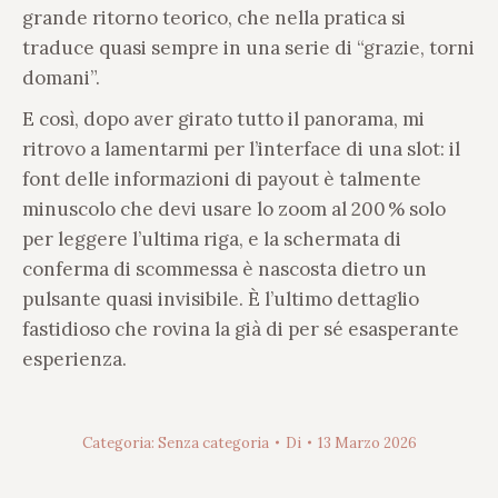
grande ritorno teorico, che nella pratica si
traduce quasi sempre in una serie di “grazie, torni
domani”.
E così, dopo aver girato tutto il panorama, mi
ritrovo a lamentarmi per l’interface di una slot: il
font delle informazioni di payout è talmente
minuscolo che devi usare lo zoom al 200 % solo
per leggere l’ultima riga, e la schermata di
conferma di scommessa è nascosta dietro un
pulsante quasi invisibile. È l’ultimo dettaglio
fastidioso che rovina la già di per sé esasperante
esperienza.
Categoria: Senza categoria
Di
13 Marzo 2026