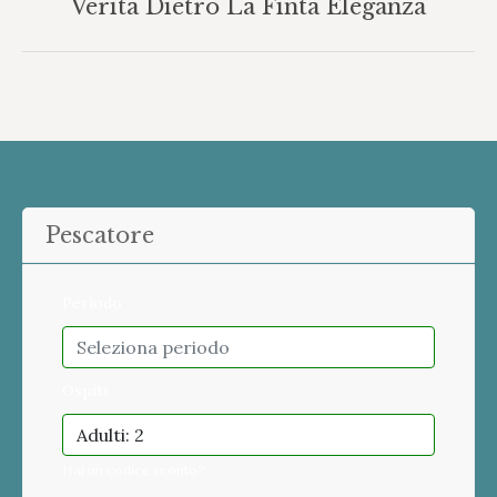
post:
Verità Dietro La Finta Eleganza
Pescatore
Periodo
Ospiti
Adulti: 2
Hai un codice sconto?