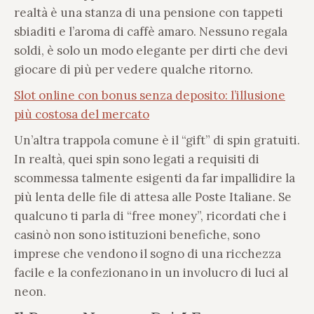
realtà è una stanza di una pensione con tappeti
sbiaditi e l’aroma di caffè amaro. Nessuno regala
soldi, è solo un modo elegante per dirti che devi
giocare di più per vedere qualche ritorno.
Slot online con bonus senza deposito: l’illusione
più costosa del mercato
Un’altra trappola comune è il “gift” di spin gratuiti.
In realtà, quei spin sono legati a requisiti di
scommessa talmente esigenti da far impallidire la
più lenta delle file di attesa alle Poste Italiane. Se
qualcuno ti parla di “free money”, ricordati che i
casinò non sono istituzioni benefiche, sono
imprese che vendono il sogno di una ricchezza
facile e la confezionano in un involucro di luci al
neon.