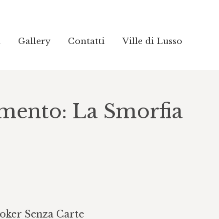
a
a
Gallery
Gallery
Contatti
Contatti
Ville di Lusso
Ville di Lusso
mento: La Smorfia
oker Senza Carte