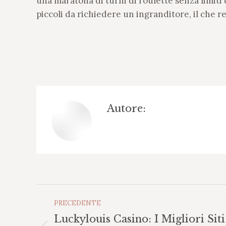
una maratona di turni di roulette senza limiti di
piccoli da richiedere un ingranditore, il che r
Autore:
Naviga
PRECEDENTE
Tra
Luckylouis Casino: I Migliori Sit
I