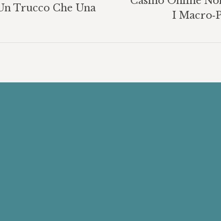
Casino Online No
Prossimo
ù Un Trucco Che Una
I Macro‑
post: