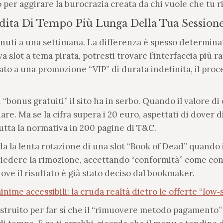
 per aggirare la burocrazia creata da chi vuole che tu 
ita Di Tempo Più Lunga Della Tua Sessione 
nuti a una settimana. La differenza è spesso determinata
 slot a tema pirata, potresti trovare l’interfaccia più r
ato a una promozione “VIP” di durata indefinita, il proc
“bonus gratuiti” il sito ha in serbo. Quando il valore di
are. Ma se la cifra supera i 20 euro, aspettati di dover
 tutta la normativa in 200 pagine di T&C.
rda la lenta rotazione di una slot “Book of Dead” quando il
 chiedere la rimozione, accettando “conformità” come c
ve il risultato è già stato deciso dal bookmaker.
nime accessibili: la cruda realtà dietro le offerte “low‑
 costruito per far sì che il “rimuovere metodo pagament