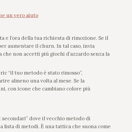
che un vero aiuto
e l’ora della tua richiesta di rimozione. Se il
er aumentare il churn. In tal caso, invia
 che non accetti più giochi d’azzardo senza la
ic “il tuo metodo è stato rimosso”,
arire almeno una volta al mese. Se la
anni, con icone che cambiano colore più
nt secondari” dove il vecchio metodo di
a lista di metodi. È una tattica che suona come