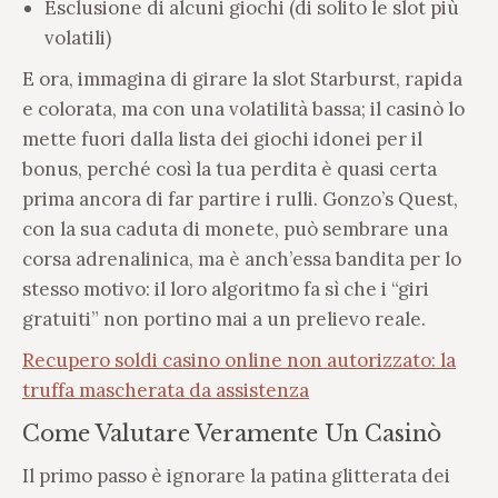
Esclusione di alcuni giochi (di solito le slot più
volatili)
E ora, immagina di girare la slot Starburst, rapida
e colorata, ma con una volatilità bassa; il casinò lo
mette fuori dalla lista dei giochi idonei per il
bonus, perché così la tua perdita è quasi certa
prima ancora di far partire i rulli. Gonzo’s Quest,
con la sua caduta di monete, può sembrare una
corsa adrenalinica, ma è anch’essa bandita per lo
stesso motivo: il loro algoritmo fa sì che i “giri
gratuiti” non portino mai a un prelievo reale.
Recupero soldi casino online non autorizzato: la
truffa mascherata da assistenza
Come Valutare Veramente Un Casinò
Il primo passo è ignorare la patina glitterata dei