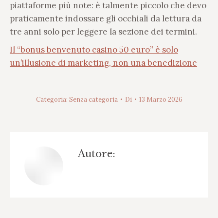
piattaforme più note: è talmente piccolo che devo
praticamente indossare gli occhiali da lettura da
tre anni solo per leggere la sezione dei termini.
Il “bonus benvenuto casino 50 euro” è solo
un’illusione di marketing, non una benedizione
Categoria: Senza categoria
Di
13 Marzo 2026
Autore: