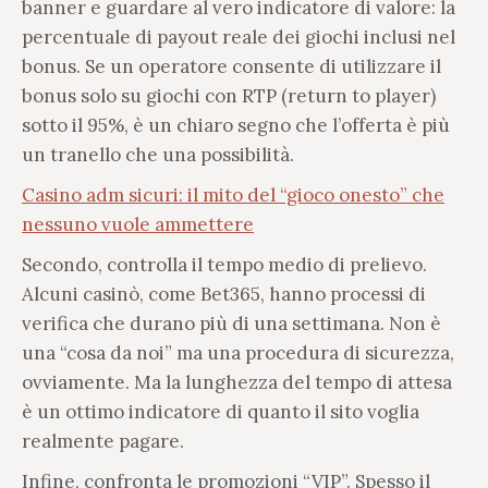
banner e guardare al vero indicatore di valore: la
percentuale di payout reale dei giochi inclusi nel
bonus. Se un operatore consente di utilizzare il
bonus solo su giochi con RTP (return to player)
sotto il 95%, è un chiaro segno che l’offerta è più
un tranello che una possibilità.
Casino adm sicuri: il mito del “gioco onesto” che
nessuno vuole ammettere
Secondo, controlla il tempo medio di prelievo.
Alcuni casinò, come Bet365, hanno processi di
verifica che durano più di una settimana. Non è
una “cosa da noi” ma una procedura di sicurezza,
ovviamente. Ma la lunghezza del tempo di attesa
è un ottimo indicatore di quanto il sito voglia
realmente pagare.
Infine, confronta le promozioni “VIP”. Spesso il