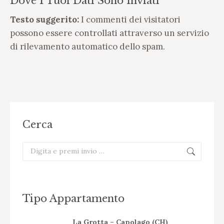
Dove I Tuoi Dati Sono Inviati
Testo suggerito:
I commenti dei visitatori
possono essere controllati attraverso un servizio
di rilevamento automatico dello spam.
Cerca
Cerca:
Tipo Appartamento
La Grotta – Capolago (CH)