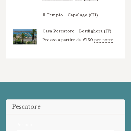
Il Tempio – Capolago (CH)
Casa Pescatore – Bordighera (IT)
Prezzo a partire da:
€
150
per notte
Pescatore
Periodo