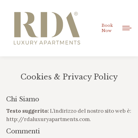
Book
Now
Cookies & Privacy Policy
Tu sei qui:
Chi Siamo
Testo suggerito:
L’indirizzo del nostro sito web è:
http://rdaluxuryapartments.com.
Commenti