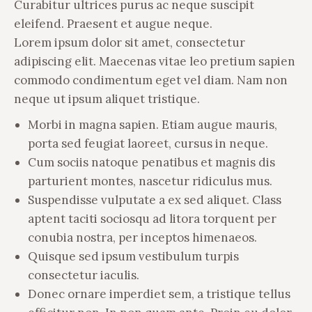
Curabitur ultrices purus ac neque suscipit
eleifend. Praesent et augue neque.
Lorem ipsum dolor sit amet, consectetur
adipiscing elit. Maecenas vitae leo pretium sapien
commodo condimentum eget vel diam. Nam non
neque ut ipsum aliquet tristique.
Morbi in magna sapien. Etiam augue mauris,
porta sed feugiat laoreet, cursus in neque.
Cum sociis natoque penatibus et magnis dis
parturient montes, nascetur ridiculus mus.
Suspendisse vulputate a ex sed aliquet. Class
aptent taciti sociosqu ad litora torquent per
conubia nostra, per inceptos himenaeos.
Quisque sed ipsum vestibulum turpis
consectetur iaculis.
Donec ornare imperdiet sem, a tristique tellus