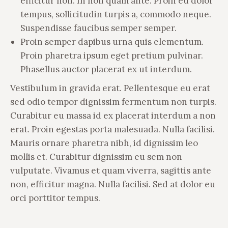
efficitur non. In non quam ante. Proin eu dolor
tempus, sollicitudin turpis a, commodo neque.
Suspendisse faucibus semper semper.
Proin semper dapibus urna quis elementum.
Proin pharetra ipsum eget pretium pulvinar.
Phasellus auctor placerat ex ut interdum.
Vestibulum in gravida erat. Pellentesque eu erat
sed odio tempor dignissim fermentum non turpis.
Curabitur eu massa id ex placerat interdum a non
erat. Proin egestas porta malesuada. Nulla facilisi.
Mauris ornare pharetra nibh, id dignissim leo
mollis et. Curabitur dignissim eu sem non
vulputate. Vivamus et quam viverra, sagittis ante
non, efficitur magna. Nulla facilisi. Sed at dolor eu
orci porttitor tempus.