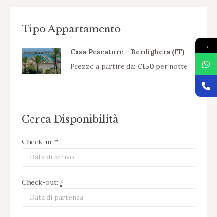
Tipo Appartamento
→
Casa Pescatore – Bordighera (IT)
Prezzo a partire da:
€
150
per notte
Cerca Disponibilità
Check-in:
*
Check-out:
*