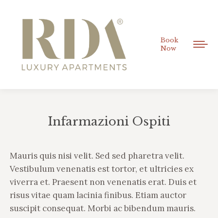
Book
Now
Infarmazioni Ospiti
Tu sei qui:
Mauris quis nisi velit. Sed sed pharetra velit.
Vestibulum venenatis est tortor, et ultricies ex
viverra et. Praesent non venenatis erat. Duis et
risus vitae quam lacinia finibus. Etiam auctor
suscipit consequat. Morbi ac bibendum mauris.