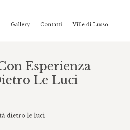
a
a
Gallery
Gallery
Contatti
Contatti
Ville di Lusso
Ville di Lusso
 Con Esperienza
ietro Le Luci
à dietro le luci