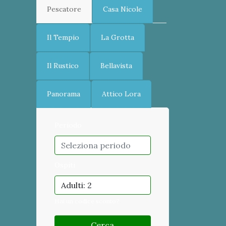
Pescatore
Casa Nicole
Il Tempio
La Grotta
Il Rustico
Bellavista
Panorama
Attico Lora
Periodo
Ospiti
Adulti: 2
Hai un codice sconto?
Cerca