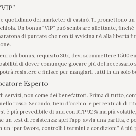
“VIP”
pane quotidiano dei marketer di casinò. Ti promettono un
chiola. Un bonus “VIP” può sembrare allettante, finché 
 maratona di puntate che non ti avvicina né alla libertà f
ione.
0 euro di bonus, requisito 30x, devi scommettere 1 500 eu
robabilità di dover comunque giocare più del necessario so
 potrà resistere e finisce per mangiarli tutti in un solo 
iocatore Esperto
di servizi, non come dei benefattori. Prima di tutto, cont
anello rosso. Secondo, tieni d’occhio le percentuali di rit
t è più prevedibile di una con RTP 92 % ma più volatile
un test di resistenza: apri l’app, avvia una partita, e po
un “per favore, controlli i termini e condizioni”, è più 