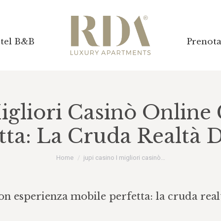
tel B&B
tel B&B
Prenot
Prenot
Migliori Casinò Online
tta: La Cruda Realtà D
Tu sei qui:
Home
jupi casino I migliori casinò…
on esperienza mobile perfetta: la cruda realt