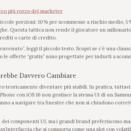
ucco più rozzo dei marketer
piccole porzioni: 10 % per scommesse a rischio medio, 5 %
he. Questa tattica non rende il giocatore un milionario
rediti o carte di credito.
nvenuto”, leggi il piccolo testo. Scopri se c’è una clauso
so le offerte “gratis” sono progettate per indurti a scom
Potrebbe Davvero Cambiare
 teoricamente diventare più stabili. In pratica, tuttavi
 iPhone con iOS 16 non gestisce la stessa UI di un Sams
eranno a navigare tra finestre che non si chiudono corre
e dei componenti UI, ma i grandi brand preferiscono man
un’interfaccia che si comporta come una slot con volatili