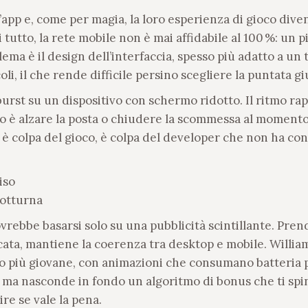
app e, come per magia, la loro esperienza di gioco diven
 tutto, la rete mobile non è mai affidabile al 100 %: un
oblema è il design dell’interfaccia, spesso più adatto a u
coli, il che rende difficile persino scegliere la puntata gi
rst su un dispositivo con schermo ridotto. Il ritmo rapi
chio è alzare la posta o chiudere la scommessa al momento
n è colpa del gioco, è colpa del developer che non ha co
iso
 notturna
vrebbe basarsi solo su una pubblicità scintillante. Pre
a, mantiene la coerenza tra desktop e mobile. William Hi
o più giovane, con animazioni che consumano batteria 
, ma nasconde in fondo un algoritmo di bonus che ti sping
re se vale la pena.