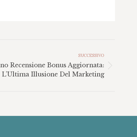
SUCCESSIVO
ino Recensione Bonus Aggiornata:
L’Ultima Illusione Del Marketing