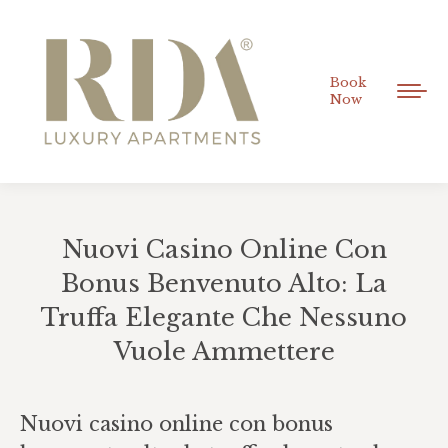
Book
Now
Nuovi Casino Online Con
Bonus Benvenuto Alto: La
Truffa Elegante Che Nessuno
Vuole Ammettere
Tu sei qui:
Nuovi casino online con bonus