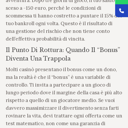
avventura. Dopo tre giorni di gioco, il tuo saldo è
sceso a -150 euro, perché le condizioni di
scommessa ti hanno costretto a puntare il 15% del
tuo bankroll ogni volta. Questo è il risultato di
una gestione del rischio che non tiene conto
dell’effettiva probabilità di vincita.
Il Punto Di Rottura: Quando Il “bonus”
Diventa Una Trappola
Molti casinò presentano il bonus come un dono,
ma la realtà è che il “bonus” è una variabile di
controllo. Ti invita a partecipare a un gioco di
lungo periodo dove il margine della casa è più alto
rispetto a quello di un giocatore medio. Se vuoi
davvero massimizzare il divertimento senza farti
rovinare la vita, devi trattare ogni offerta come un
test matematico, non come una garanzia di