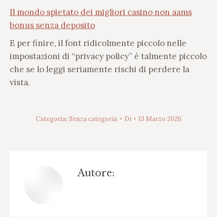
Il mondo spietato dei migliori casino non aams
bonus senza deposito
E per finire, il font ridicolmente piccolo nelle
impostazioni di “privacy policy” è talmente piccolo
che se lo leggi seriamente rischi di perdere la
vista.
Categoria: Senza categoria
Di
13 Marzo 2026
Autore: