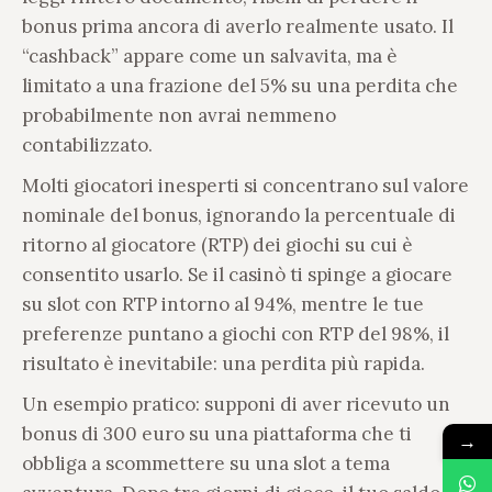
bonus prima ancora di averlo realmente usato. Il
“cashback” appare come un salvavita, ma è
limitato a una frazione del 5% su una perdita che
probabilmente non avrai nemmeno
contabilizzato.
Molti giocatori inesperti si concentrano sul valore
nominale del bonus, ignorando la percentuale di
ritorno al giocatore (RTP) dei giochi su cui è
consentito usarlo. Se il casinò ti spinge a giocare
su slot con RTP intorno al 94%, mentre le tue
preferenze puntano a giochi con RTP del 98%, il
risultato è inevitabile: una perdita più rapida.
Un esempio pratico: supponi di aver ricevuto un
bonus di 300 euro su una piattaforma che ti
→
obbliga a scommettere su una slot a tema