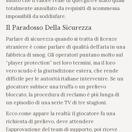
subito che il valore reale di quel giro è stato quasi
totalmente annullato da requisiti di scommessa
impossibili da soddisfare.
Il Paradosso Della Sicurezza
Parlare di sicurezza quando si tratta di licenze
straniere è come parlare di qualità dell’aria in una
fabbrica di smog. Gli operatori puntano molto sul
“player protection” nei loro termini, ma il loro
vero scudo è la giurisdizione estera, che rende
difficile per le autorità italiane intervenire. Se un
giocatore subisce una truffa o un prelievo
bloccato, la procedura di reclamo è più lunga di
un episodio di una serie TV di tre stagioni.
Ecco come appare la realtà: il giocatore fa una
richiesta di prelievo, deve attendere
l’approvazione del team di supporto, poi riceve