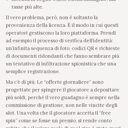
tasse più alte.
Il vero problema, però, non è soltanto la
provenienza della licenza. È il modo in cui questi
operatori gestiscono la loro piattaforma. Prendi
ad esempio il processo di verifica dell’identità:
un’infinita sequenza di foto, codici QR e richieste
di documenti ridondanti che fanno sembrare più
un tentativo di infiltrazione spionistica che una
semplice registrazione.
Ma c’è di più. Le “offerte giornaliere” sono
progettate per spingere il giocatore a depositare
più soldi, perché il vero guadagno è sempre nella
commissione di gestione, non nelle vincite degli
slot. Una volta che il giocatore accetta il “free
spin” come se fosse un premio, si rende conto