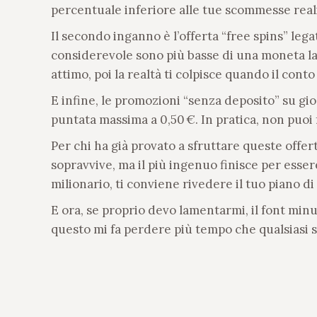
percentuale inferiore alle tue scommesse real
Il secondo inganno è l’offerta “free spins” lega
considerevole sono più basse di una moneta lanc
attimo, poi la realtà ti colpisce quando il cont
E infine, le promozioni “senza deposito” su gi
puntata massima a 0,50 €. In pratica, non puoi 
Per chi ha già provato a sfruttare queste offer
sopravvive, ma il più ingenuo finisce per esser
milionario, ti conviene rivedere il tuo piano di
E ora, se proprio devo lamentarmi, il font min
questo mi fa perdere più tempo che qualsiasi s