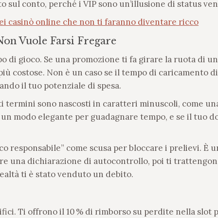
 sul conto, perché i VIP sono un’illusione di status vend
ei casinò online che non ti faranno diventare ricco
Non Vuole Farsi Fregare
o di gioco. Se una promozione ti fa girare la ruota di una
più costose. Non è un caso se il tempo di caricamento d
ando il tuo potenziale di spesa.
ti termini sono nascosti in caratteri minuscoli, come una
a è un modo elegante per guadagnare tempo, e se il tuo 
o responsabile” come scusa per bloccare i prelievi. È una
e una dichiarazione di autocontrollo, poi ti trattengono 
 realtà ti è stato venduto un debito.
ifici. Ti offrono il 10 % di rimborso su perdite nella slot