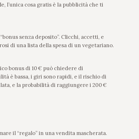
 l’unica cosa gratis è la pubblicità che ti
bonus senza deposito”. Clicchi, accetti, e
rosi di una lista della spesa di un vegetariano.
pico bonus di 10 € può chiedere di
 è bassa, i giri sono rapidi, e il rischio di
ilata, e la probabilità di raggiungere i 200 €
rmare il “regalo” in una vendita mascherata.