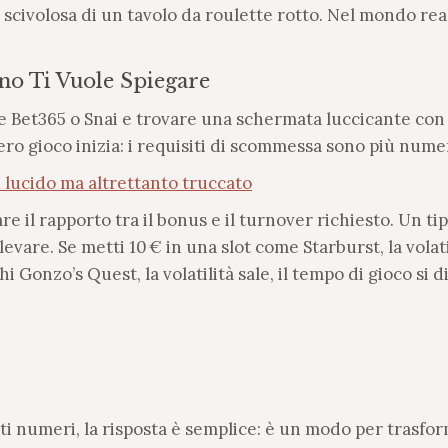
civolosa di un tavolo da roulette rotto. Nel mondo reale,
no Ti Vuole Spiegare
 Bet365 o Snai e trovare una schermata luccicante con “
 vero gioco inizia: i requisiti di scommessa sono più nume
ù lucido ma altrettanto truccato
e il rapporto tra il bonus e il turnover richiesto. Un ti
e. Se metti 10 € in una slot come Starburst, la volatilità
i Gonzo’s Quest, la volatilità sale, il tempo di gioco si d
sti numeri, la risposta è semplice: è un modo per trasfo