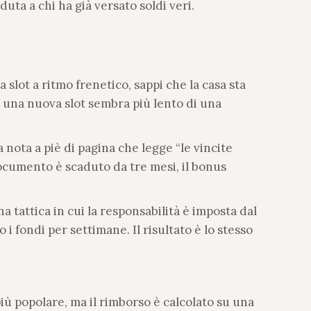
uta a chi ha già versato soldi veri.
 slot a ritmo frenetico, sappi che la casa sta
i una nuova slot sembra più lento di una
 nota a piè di pagina che legge “le vincite
documento è scaduto da tre mesi, il bonus
 tattica in cui la responsabilità è imposta dal
i fondi per settimane. Il risultato è lo stesso
 più popolare, ma il rimborso è calcolato su una