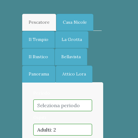
Pescatore
Casa Nicole
Il Tempio
La Grotta
Il Rustico
Bellavista
Panorama
Attico Lora
Periodo
Ospiti
Adulti: 2