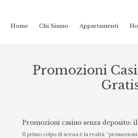
Home
Home
Chi Siamo
Chi Siamo
Appartamenti
Appartamenti
Ho
Ho
Promozioni Casi
Grati
Promozioni casino senza deposito: il
Il primo colpo di scena è la realtà: “promozio