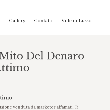
a
a
Gallery
Gallery
Contatti
Contatti
Ville di Lusso
Ville di Lusso
 Mito Del Denaro
Attimo
ttimo
lusione venduta da marketer affamati. Ti